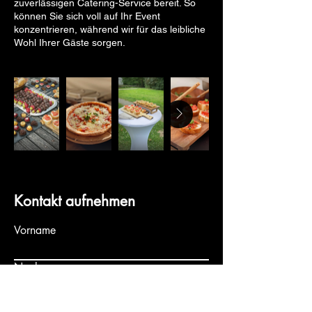
zuverlässigen Catering-Service bereit. So
können Sie sich voll auf Ihr Event
konzentrieren, während wir für das leibliche
Wohl Ihrer Gäste sorgen.
Kontakt aufnehmen
Vorname
Nachname
E-Mail-Adresse