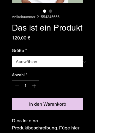
Artikelnummer: 21554345656
Das ist ein Produkt
Preis
120,00 €
Größe
*
Anzahl
*
In den Warenkorb
Dies ist eine 
Produktbeschreibung. Füge hier 