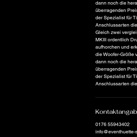
dann noch die hera
überragenden Preis
der Spezialist für 
Anschlussarten di
Gleich zwei vergl
MKIII ordentlich Dr
aufhorchen und erk
die Woofer-Größe v
dann noch die hera
überragenden Preis
der Spezialist für 
Anschlussarten di
Kontaktanga
0176 55943402
info@eventhuette-s