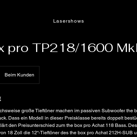
Lasershows
x pro TP218/1600 MkI
Beim Kunden
g
eichsweise große Tieftöner machen im passiven Subwoofer the 
uck. Dass ein Modell in dieser Preisklasse bereits doppelt bestück
lärt den Preisunterschied zum the box pro Achat 118 Bass. Des
on 18 Zoll die 12“-Tieftöner des the box pro Achat 212H-SUB u