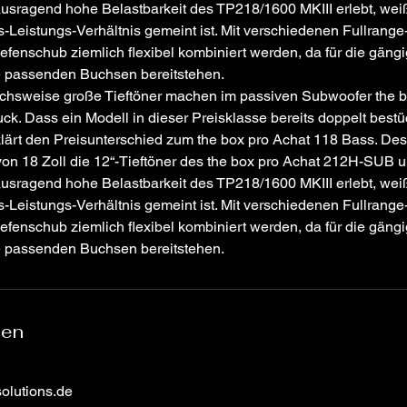
usragend hohe Belastbarkeit des TP218/1600 MKIII erlebt, wei
-Leistungs-Verhältnis gemeint ist. Mit verschiedenen Fullran
Tiefenschub ziemlich flexibel kombiniert werden, da für die gäng
e passenden Buchsen bereitstehen.
eichsweise große Tieftöner machen im passiven Subwoofer the 
uck. Dass ein Modell in dieser Preisklasse bereits doppelt bestück
lärt den Preisunterschied zum the box pro Achat 118 Bass. Des
on 18 Zoll die 12“-Tieftöner des the box pro Achat 212H-SUB u
usragend hohe Belastbarkeit des TP218/1600 MKIII erlebt, wei
-Leistungs-Verhältnis gemeint ist. Mit verschiedenen Fullran
Tiefenschub ziemlich flexibel kombiniert werden, da für die gäng
e passenden Buchsen bereitstehen.
ben
olutions.de